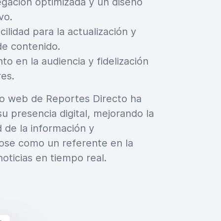
gación optimizada y un diseño
vo.
ilidad para la actualización y
de contenido.
to en la audiencia y fidelización
res.
tio web de Reportes Directo ha
su presencia digital, mejorando la
d de la información y
ose como un referente en la
noticias en tiempo real.