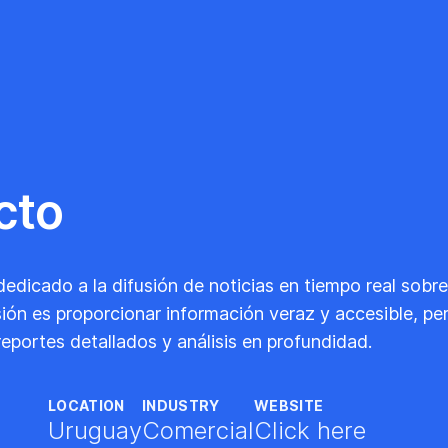
cto
dedicado a la difusión de noticias en tiempo real sobr
sión es proporcionar información veraz y accesible, pe
portes detallados y análisis en profundidad.
LOCATION
INDUSTRY
WEBSITE
Uruguay
Comercial
Click here