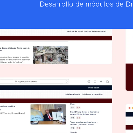
Desarrollo de módulos de D