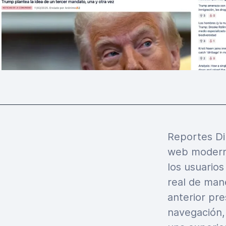
Reportes Di
web moderna
los usuarios
real de mane
anterior pre
navegación,