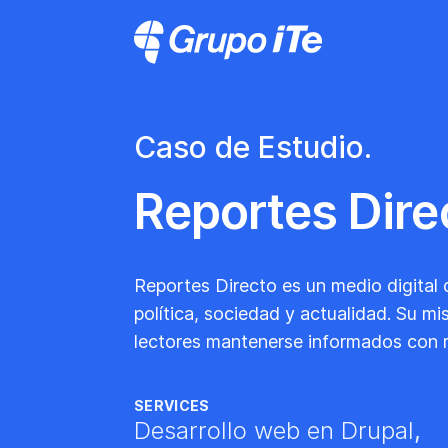
Skip to main content
Grupo ITe - Drupal Experts
Caso de Estudio.
Reportes Dire
Reportes Directo es un medio digital 
política, sociedad y actualidad. Su mi
lectores mantenerse informados con re
SERVICES
Desarrollo web en Drupal
,