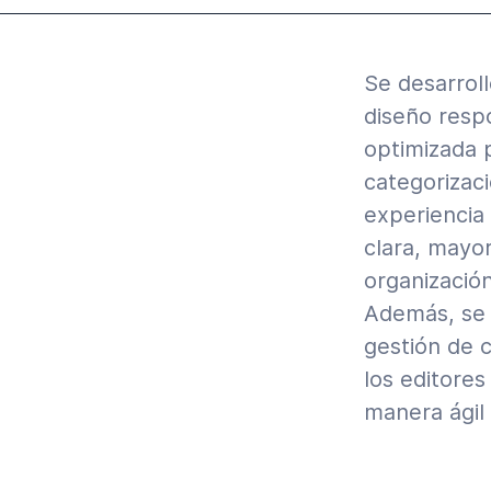
Se desarrol
diseño resp
optimizada p
categorizaci
experiencia
clara, mayo
organización
Además, se
gestión de 
los editores
manera ágil 