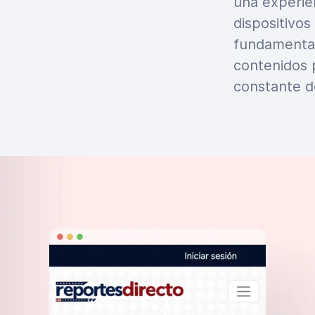
una experie
dispositivo
fundamental
contenidos p
constante de