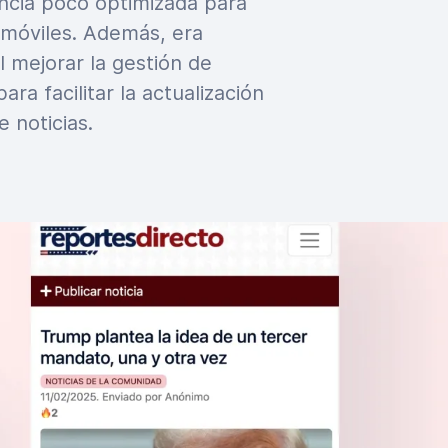
ncia poco optimizada para
s móviles. Además, era
 mejorar la gestión de
ara facilitar la actualización
 noticias.