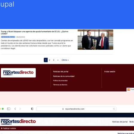
rupal