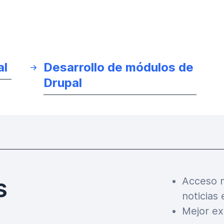
al
Desarrollo de módulos de
Drupal
s
Acceso m
noticias 
Mejor ex