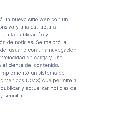
ló un nuevo sitio web con un
onsivo y una estructura
ara la publicación y
ón de noticias. Se mejoró la
 del usuario con una navegación
r velocidad de carga y una
 eficiente del contenido.
 implementó un sistema de
contenidos (CMS) que permite a
 publicar y actualizar noticias de
y sencilla.